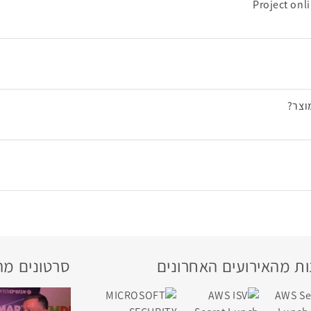
Project onl
וצר?
ת מהאירועים האחרונים
סרטונים מה