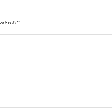
You Ready?”