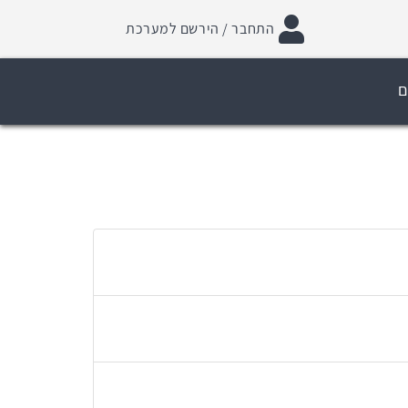
התחבר / הירשם למערכת
ם